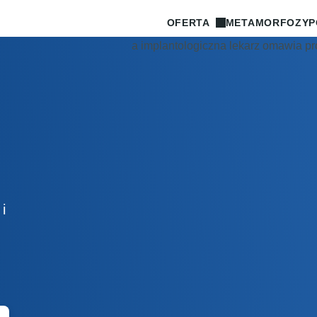
OFERTA
METAMORFOZY
P
i