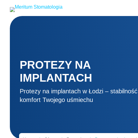
Przejdź
do
treści
PROTEZY NA
IMPLANTACH
Protezy na implantach w Łodzi – stabilność 
komfort Twojego uśmiechu