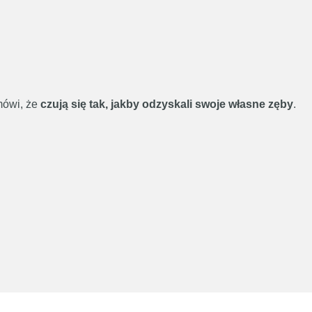
 mówi, że
czują się tak, jakby odzyskali swoje własne zęby
.