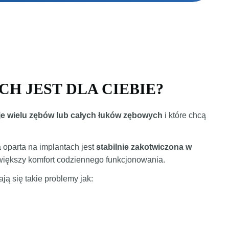
H JEST DLA CIEBIE?
je wielu zębów lub całych łuków zębowych
i które chcą
 oparta na implantach jest
stabilnie zakotwiczona w
 większy komfort codziennego funkcjonowania.
ją się takie problemy jak: