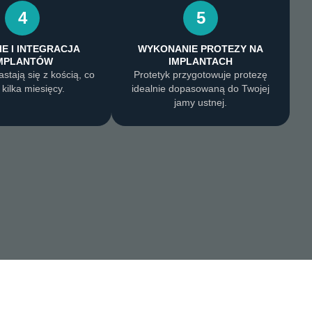
4
5
E I INTEGRACJA
WYKONANIE PROTEZY NA
MPLANTÓW
IMPLANTACH
astają się z kością, co
Protetyk przygotowuje protezę
 kilka miesięcy.
idealnie dopasowaną do Twojej
jamy ustnej.