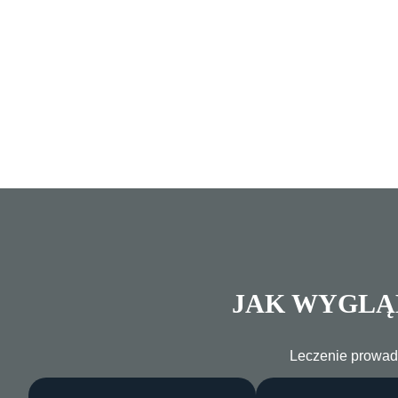
JAK WYGLĄ
Leczenie prowadz