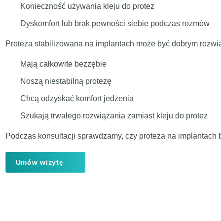
Konieczność używania kleju do protez
Dyskomfort lub brak pewności siebie podczas rozmów
Proteza stabilizowana na implantach może być dobrym rozwią
Mają całkowite bezzębie
Noszą niestabilną protezę
Chcą odzyskać komfort jedzenia
Szukają trwałego rozwiązania zamiast kleju do protez
Podczas konsultacji sprawdzamy, czy proteza na implantach
Umów wizytę