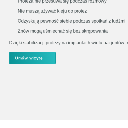
Proteza nie przesuwa się podczas rozmowy
Nie muszą używać kleju do protez
Odzyskują pewność siebie podczas spotkań z ludźmi
Znów mogą uśmiechać się bez skrępowania
Dzięki stabilizacji protezy na implantach wielu pacjentów
Umów wizytę