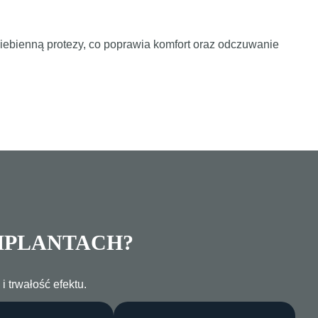
ebienną protezy, co poprawia komfort oraz odczuwanie
MPLANTACH?
 trwałość efektu.