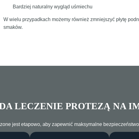
Bardziej naturalny wygląd uśmiechu
W wielu przypadkach możemy również zmniejszyć płytę podni
smaków.
DA LECZENIE PROTEZĄ NA I
one jest etapowo, aby zapewnić maksymalne bezpieczeństwo i