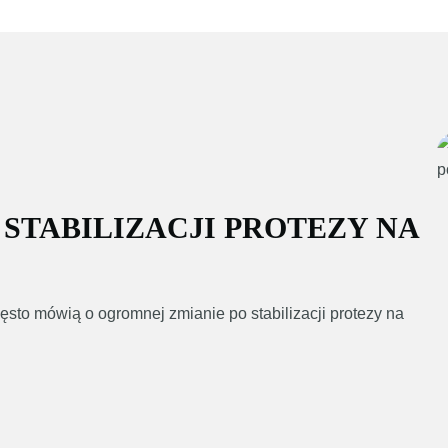
O STABILIZACJI PROTEZY NA
 często mówią o ogromnej zmianie po stabilizacji protezy na