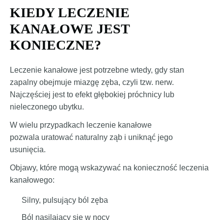
KIEDY LECZENIE
KANAŁOWE JEST
KONIECZNE?
Leczenie kanałowe jest potrzebne wtedy, gdy stan
zapalny obejmuje miazgę zęba, czyli tzw. nerw.
Najczęściej jest to efekt głębokiej próchnicy lub
nieleczonego ubytku.
W wielu przypadkach leczenie kanałowe
pozwala uratować naturalny ząb i uniknąć jego
usunięcia.
Objawy, które mogą wskazywać na konieczność leczenia
kanałowego:
Silny, pulsujący ból zęba
Ból nasilający się w nocy