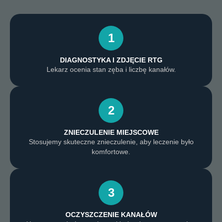
1
DIAGNOSTYKA I ZDJĘCIE RTG
Lekarz ocenia stan zęba i liczbę kanałów.
2
ZNIECZULENIE MIEJSCOWE
Stosujemy skuteczne znieczulenie, aby leczenie było
komfortowe.
3
OCZYSZCZENIE KANAŁÓW