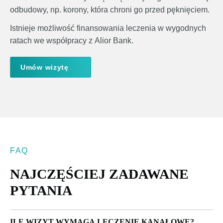
odbudowy, np. korony, która chroni go przed pęknięciem.
Istnieje możliwość finansowania leczenia w wygodnych
ratach we współpracy z Alior Bank.
Umów wizytę
FAQ
NAJCZĘŚCIEJ ZADAWANE
PYTANIA
ILE WIZYT WYMAGA LECZENIE KANAŁOWE?