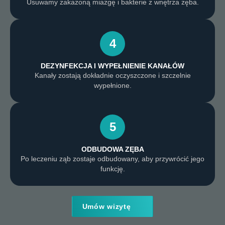
Usuwamy zakażoną miazgę i bakterie z wnętrza zęba.
4
DEZYNFEKCJA I WYPEŁNIENIE KANAŁÓW
Kanały zostają dokładnie oczyszczone i szczelnie
wypełnione.
5
ODBUDOWA ZĘBA
Po leczeniu ząb zostaje odbudowany, aby przywrócić jego
funkcję.
Umów wizytę